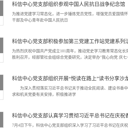
科信中心党支部组织参观中国人民抗日战争纪念馆
为推进党建学习常态化，进一步锤炼党员党性，增强党员爱国情怀，科
干部及中心青年赴中国人民抗日
科信中心党支部积极参加第三党建工作站党建系列
为热烈庆祝中国共产党成立101周年，推动党史学习教育常态化
胜利召开，经部管社会组综合党委研究，决定举办“我心向党 庆七
科信中心党支部组织开展“悦读在路上”读书分享沙
为深入贯彻落实习近平总书记关于推动全民阅读、建设书香中国
求和机关党委有关安排，积极推进学
7月4日下午，科信中心党支部组织深入学习了习近平总书记在庆祝