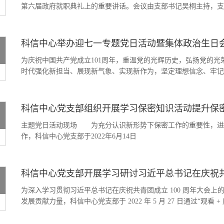
第六届政府就职典礼上的重要讲话。会议由支部书记吴桐主持，支
科信中心举办迎七一专题党日活动暨集体政治生日
为庆祝中国共产党成立101周年，重温党的光辉历史，弘扬党的
时代强化新担当、展现新气象、实现新作为，坚定理想信念、牢记
科信中心党支部组织开展学习保密知识活动提升保
主题党日活动现场 为充分认识新形势下保密工作的重要性，进
作，科信中心党支部于2022年6月14日
为深入学习贯彻习近平总书记在庆祝共青团成立 100 周年大会
发展贡献力量，科信中心党支部于 2022 年 5 月 27 日通过“观看 +