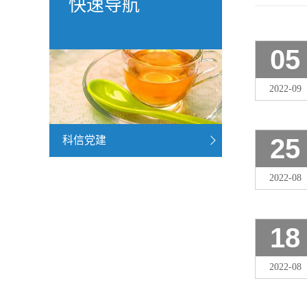
快速导航
05
2022-09
25
科信党建
2022-08
18
2022-08