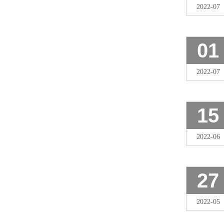
2022-07
01
2022-07
15
2022-06
27
2022-05