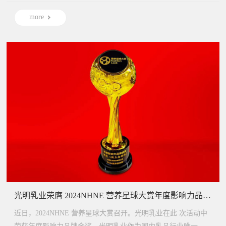
more
光明乳业荣膺 2024NHNE 营养星球大赏年度影响力品牌金奖
近日，2024NHNE 营养星球大赏召开。光明乳业在此 次活动中