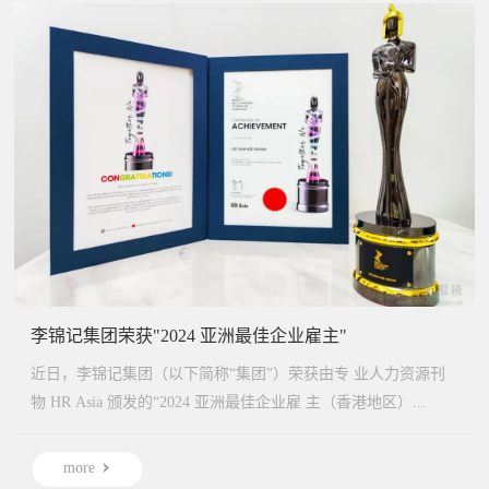
李锦记集团荣获"2024 亚洲最佳企业雇主"
近日，李锦记集团（以下简称“集团”）荣获由专 业人力资源刊
物 HR Asia 颁发的“2024 亚洲最佳企业雇 主（香港地区）...
more