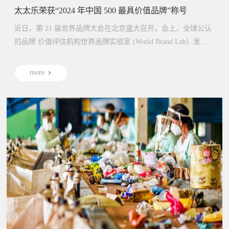
太太乐荣获“2024 年中国 500 最具价值品牌”称号
近日，第 21 届世界品牌大会在北京盛大召开。会上，全球公认
的品牌 价值评估机构世界品牌实验室 (World Brand Lab）发布
了 2024 年
more