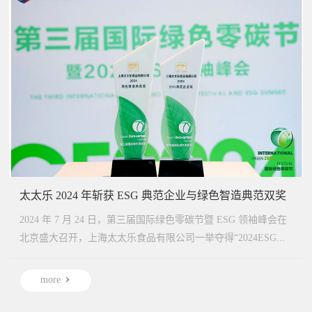
太太乐 2024 年斩获 ESG 典范企业与绿色智造典范双奖
2024 年 7 月 24 日，第三届国际绿色零碳节暨 ESG 领袖峰会在
北京盛大召开，上海太太乐食品有限公司一举夺得“2024ESG...
more