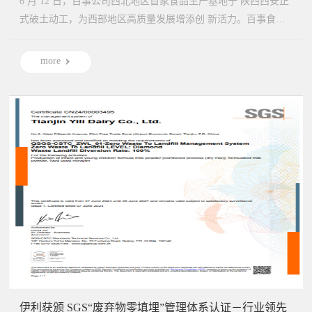
6 月 12 日，百事公司西北地区首家食品生产基地于 陕西西安正
式破土动工，为西部地区高质量发展增添创 新活力。百事食
品...
more
伊利获颁 SGS“废弃物零填埋”管理体系认证－行业领先