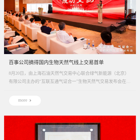
百事公司摘得国内生物天然气线上交易首单
8月20日，由上海石油天然气交易中心联合绿气新能源（北京）
有限公司主办的“互联互通气证合一”生物天然气交易发布会在上
海成...
more