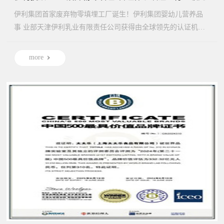
伊利集团首家废弃物零填埋工厂诞生！伊利集团婴幼儿营养品
事 业部天津伊利乳业有限责任公司获得由全球领先的认证机构
SGS ...
more