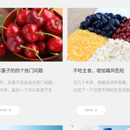
车厘子的四个热门问题
不吃主食，增加痛风危险
年，车厘子就会成为热门话题。
近几十年来，随着经济的发展，
今年，最近一个月以来差不多每
出现了一个见惯不惊的饮食现象
搜里都有几条跟车厘子有关的。
人吃主食的量越来越少了。所谓
果保鲜...
就是富含淀粉的...
more
more