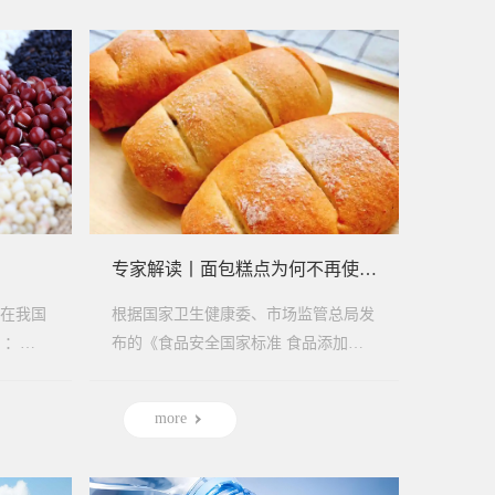
专家解读丨面包糕点为何不再使用这种添加剂？
在我国
根据国家卫生健康委、市场监管总局发
 ：国
布的《食品安全国家标准 食品添加剂
主食，
使用标准》（GB 2760-2024），自2025
年2月8日起，脱...
more