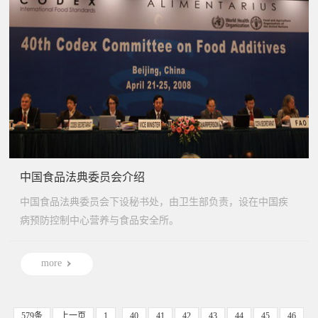
中国食品法典委员会介绍
中国食品法典委员会下设秘书处，由卫生部负责，设在中国疾
病预防控制中心营养与食品安全所。
more
579条
上一页
1
..
40
41
42
43
44
45
46